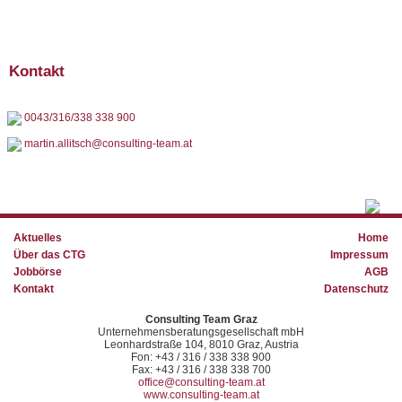
Kontakt
0043/316/338 338 900
martin.allitsch@consulting-team.at
Aktuelles
Home
Über das CTG
Impressum
Jobbörse
AGB
Kontakt
Datenschutz
Consulting Team Graz
Unternehmensberatungsgesellschaft mbH
Leonhardstraße 104, 8010 Graz, Austria
Fon: +43 / 316 / 338 338 900
Fax: +43 / 316 / 338 338 700
office@consulting-team.at
www.consulting-team.at