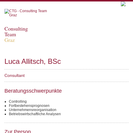
Consulting
Team
Graz
Luca Allitsch, BSc
Consultant
Beratungsschwerpunkte
Controlling
Fortbestehensprognosen
Unternehmensreorganisation
Betriebswirtschaftliche Analysen
Zur Person