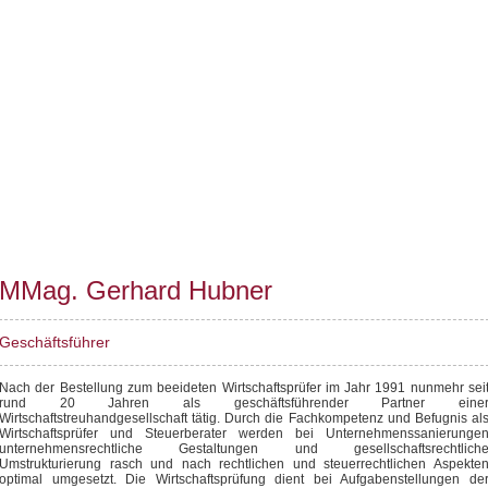
MMag. Gerhard Hubner
Geschäftsführer
Nach der Bestellung zum beeideten Wirtschaftsprüfer im Jahr 1991 nunmehr sei
rund 20 Jahren als geschäftsführender Partner eine
Wirtschaftstreuhandgesellschaft tätig. Durch die Fachkompetenz und Befugnis al
Wirtschaftsprüfer und Steuerberater werden bei Unternehmenssanierunge
unternehmensrechtliche Gestaltungen und gesellschaftsrechtlich
Umstrukturierung rasch und nach rechtlichen und steuerrechtlichen Aspekte
optimal umgesetzt. Die Wirtschaftsprüfung dient bei Aufgabenstellungen de