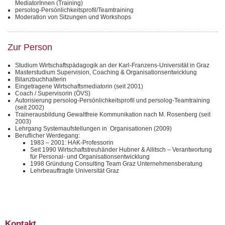
MediatorInnen (Training)
persolog-Persönlichkeitsprofil/Teamtraining
Moderation von Sitzungen und Workshops
Zur Person
Studium Wirtschaftspädagogik an der Karl-Franzens-Universität in Graz
Masterstudium Supervision, Coaching & Organisationsentwicklung
Bilanzbuchhalterin
Eingetragene Wirtschaftsmediatorin (seit 2001)
Coach / Supervisorin (ÖVS)
Autorisierung persolog-Persönlichkeitsprofil und persolog-Teamtraining
(seit 2002)
Trainerausbildung Gewaltfreie Kommunikation nach M. Rosenberg (seit
2003)
Lehrgang Systemaufstellungen in Organisationen (2009)
Beruflicher Werdegang:
1983 – 2001: HAK-Professorin
Seit 1990 Wirtschaftstreuhänder Hubner & Allitsch – Verantwortung
für Personal- und Organisationsentwicklung
1998 Gründung Consulting Team Graz Unternehmensberatung
Lehrbeauftragte Universität Graz
Kontakt